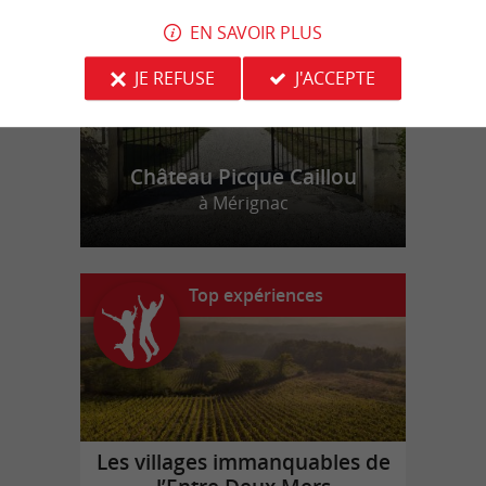
EN SAVOIR PLUS
JE REFUSE
J'ACCEPTE
Château Picque Caillou
à Mérignac
Top expériences
Les villages immanquables de