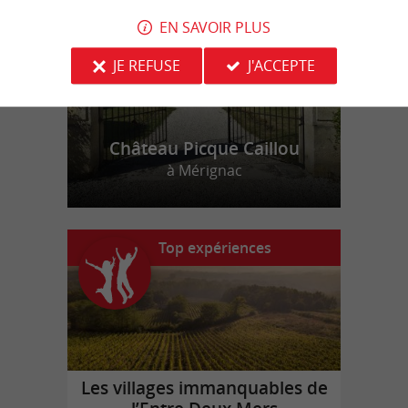
EN SAVOIR PLUS
JE REFUSE
J'ACCEPTE
Château Picque Caillou
à Mérignac
Top expériences
Les villages immanquables de