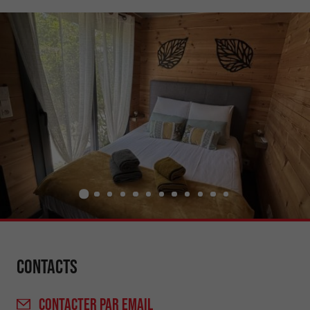
Contacts
CONTACTER
PAR EMAIL