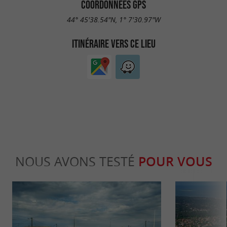
COORDONNÉES GPS
44° 45'38.54"N, 1° 7'30.97"W
ITINÉRAIRE VERS CE LIEU
NOUS AVONS TESTÉ
POUR VOUS