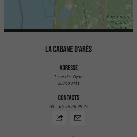
LA CABANE D'ARÈS
ADRESSE
1 rue des Oyats
33740 Arès
CONTACTS
Tél. :
05 56 26 09 47