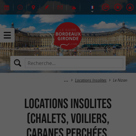
Locations Insolites
Le Nizan
Locations Insolites
(Chalets, Voiliers,
Cabanes perchées,