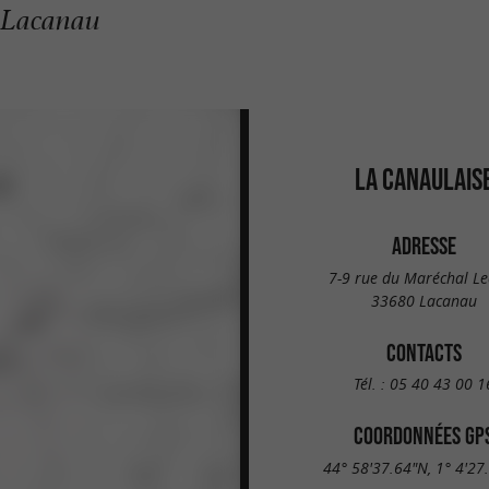
à Lacanau
LA CANAULAIS
ADRESSE
7-9 rue du Maréchal Le
33680 Lacanau
CONTACTS
Tél. :
05 40 43 00 1
COORDONNÉES GP
44° 58'37.64"N, 1° 4'27