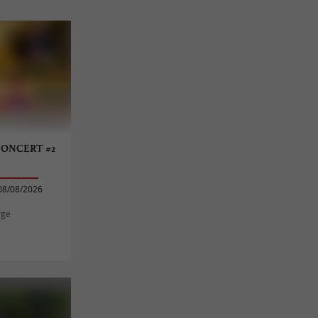
CONCERT #2
08/08/2026
rge