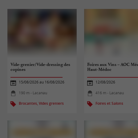
Vide-grenier/Vide-dressing des
Foires aux Vins – AOC Mé
copines
Haut-Médoc
15/08/2026 au 16/08/2026
12/08/2026
190 m - Lacanau
416 m - Lacanau
Brocantes, Vides greniers
Foires et Salons