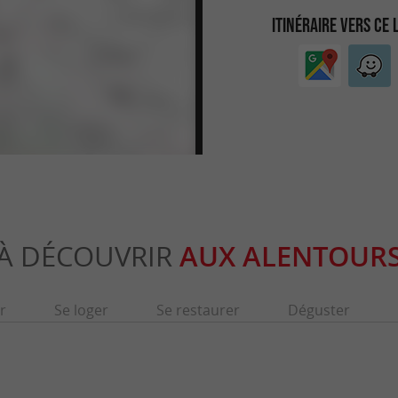
ITINÉRAIRE VERS CE 
À DÉCOUVRIR
AUX ALENTOUR
r
Se loger
Se restaurer
Déguster