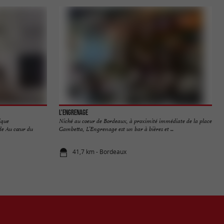
L'ENGRENAGE
ique
Niché au coeur de Bordeaux, à proximité immédiate de la place
de Au cœur du
Gambetta, L’Engrenage est un bar à bières et ...
41,7 km - Bordeaux