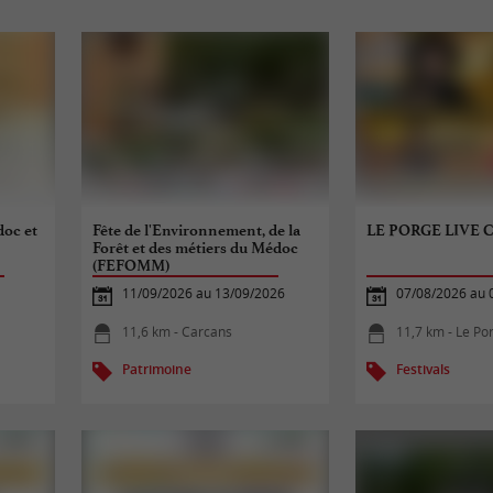
doc et
Fête de l'Environnement, de la
LE PORGE LIVE 
Forêt et des métiers du Médoc
(FEFOMM)
11/09/2026 au 13/09/2026
07/08/2026 au 
11,6 km - Carcans
11,7 km - Le Po
Patrimoine
Festivals