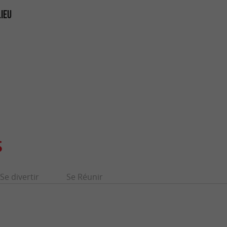
LIEU
S
Se divertir
Se Réunir