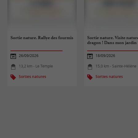
Sortie nature. Rallye des fourmis
Sortie nature. Visite natur
dragon ! Dans mon jardin 
26/09/2026
18/09/2026
13,2 km - Le Temple
15,0 km - Sainte-Hélène
Sorties natures
Sorties natures