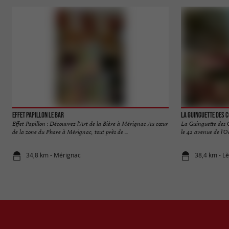
Effet Papillon Le Bar
La Guinguette des 
Effet Papillon : Découvrez l'Art de la Bière à Mérignac Au cœur
La Guinguette des 
de la zone du Phare à Mérignac, tout près de ...
le 42 avenue de l'O
34,8 km - Mérignac
38,4 km - L