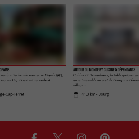
Copains
Autour du Monde by Cuisine & Dépendance
Copains: Un lieu de rencontre Depuis 1953,
Cuisine & Dépendance, la table gastronom
céan au Cap Ferret est un endroit ...
incontournable au port de Bourg-sur-Giron
village ...
ège-Cap-Ferret
41,3 km - Bourg