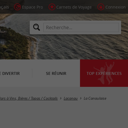
Espace Pro
Carnets de Voyage
Connexion
E DIVERTIR
SE RÉUNIR
TOP EXPÉRIENCES
ars à Vins, Bières / Tapas / Cocktails
Lacanau
La Canaulaise