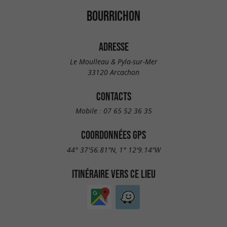
BOURRICHON
ADRESSE
Le Moulleau & Pyla-sur-Mer
33120 Arcachon
CONTACTS
Mobile :
07 65 52 36 35
COORDONNÉES GPS
44° 37'56.81"N, 1° 12'9.14"W
ITINÉRAIRE VERS CE LIEU