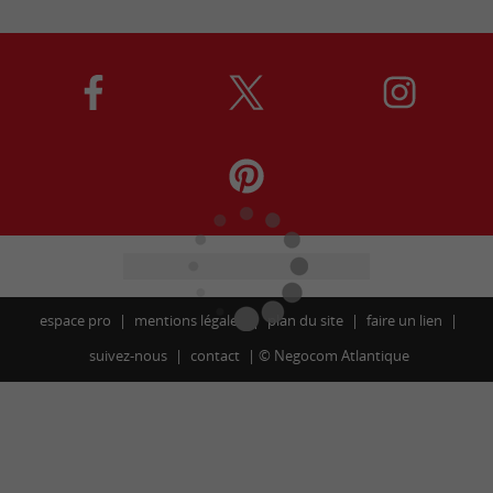
espace pro
mentions légales
plan du site
faire un lien
suivez-nous
contact
©
Negocom Atlantique