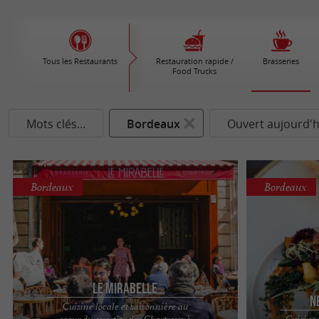
Tous les Restaurants
Restauration rapide /
Brasseries
Food Trucks
Mots clés...
Bordeaux
Ouvert aujourd'h
Bordeaux
Bordeaux
Le Mirabelle
N
Cuisine locale et saisonnière au
coeur du quartier des Chartrons à
Cuisine 