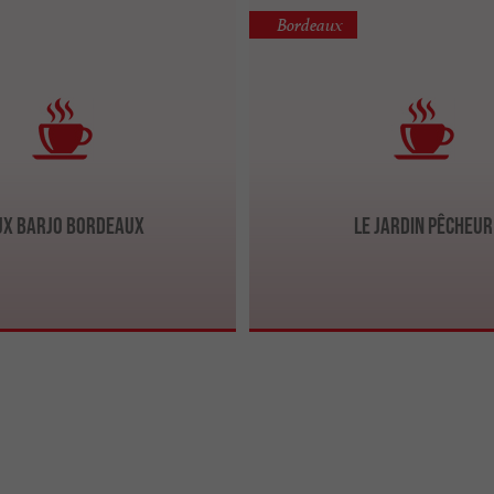
Bordeaux
ux Barjo Bordeaux
Le Jardin Pêcheur