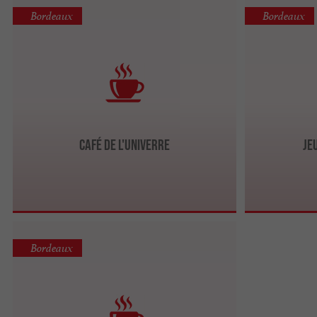
Bordeaux
Bordeaux
Café de l'Univerre
Je
Bordeaux