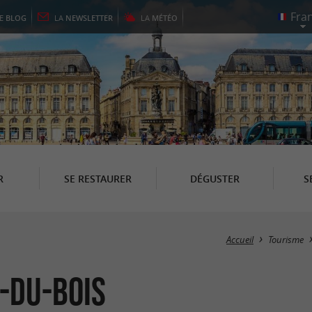
LE
BLOG
LA
NEWSLETTER
LA
MÉTÉO
R
SE RESTAURER
DÉGUSTER
S
Accueil
Tourisme
-du-Bois