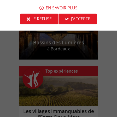
EN SAVOIR PLUS
JE REFUSE
J'ACCEPTE
Bassins des Lumières
à Bordeaux
Top expériences
Les villages immanquables de