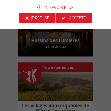
EN SAVOIR PLUS
JE REFUSE
J'ACCEPTE
Bassins des Lumières
à Bordeaux
Top expériences
Les villages immanquables de