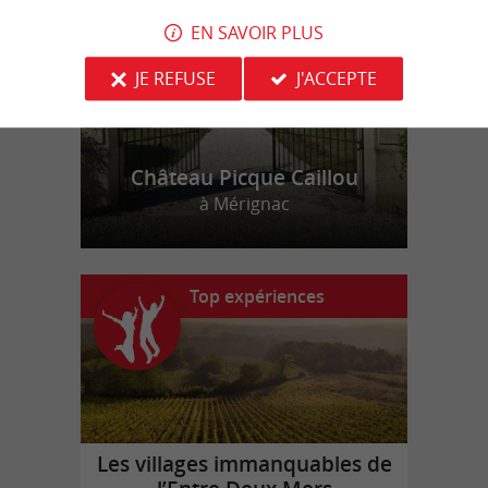
EN SAVOIR PLUS
JE REFUSE
J'ACCEPTE
Château Picque Caillou
à Mérignac
Top expériences
Les villages immanquables de