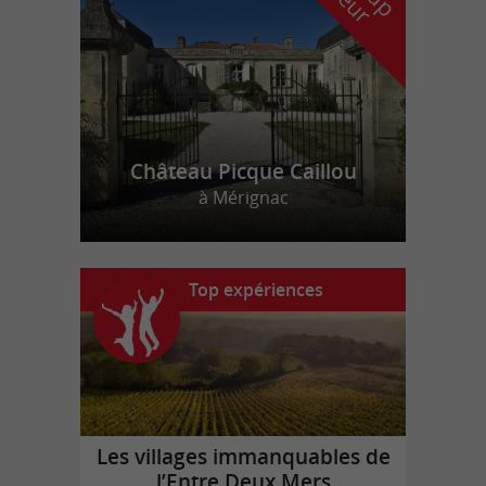
Château Picque Caillou
à Mérignac
Top expériences
Les villages immanquables de
l’Entre Deux Mers