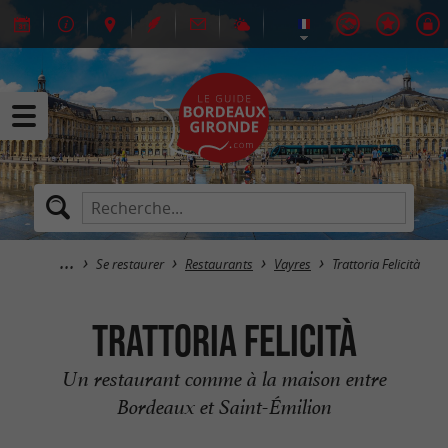
Se restaurer
Restaurants
Vayres
Trattoria Felicità
Trattoria Felicità
Un restaurant comme à la maison entre
Bordeaux et Saint-Émilion