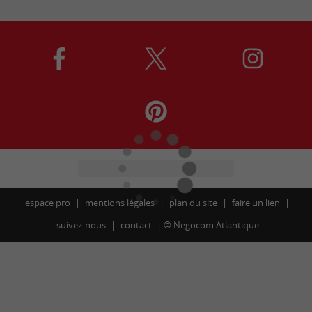
espace pro
mentions légales
plan du site
faire un lien
suivez-nous
contact
©
Negocom Atlantique