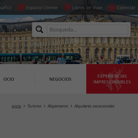
Espacio Cliente
Libros de Viaje
Conectar
EXPERIENCIAS
OCIO
NEGOCIOS
IMPRESCINDIBLES
Masquer la carte
inicio
Turismo
Alojamiento
Alquileres vacacionales