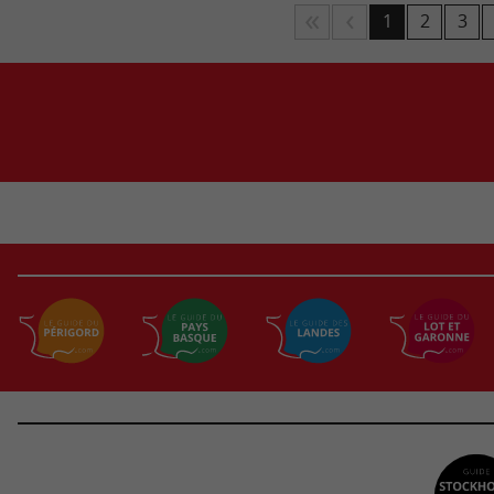
1
2
3