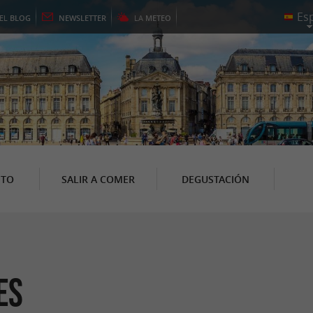
EL
BLOG
NEWSLETTER
LA
METEO
NTO
SALIR A COMER
DEGUSTACIÓN
es