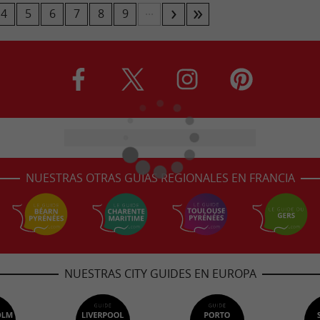
...
4
5
6
7
8
9
NUESTRAS OTRAS GUÍAS REGIONALES EN FRANCIA
NUESTRAS CITY GUIDES EN EUROPA