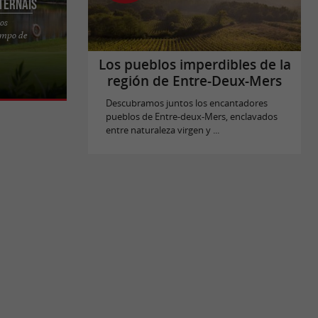
ternais
os
ampo de
egálate un
tina y
Los pueblos imperdibles de la
región de Entre-Deux-Mers
Descubramos juntos los encantadores
pueblos de Entre-deux-Mers, enclavados
entre naturaleza virgen y ...