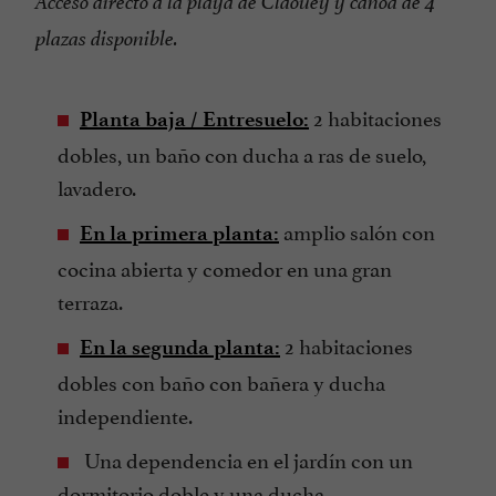
Acceso directo a la playa de Claouey y canoa de 4
plazas disponible.
2 habitaciones
Planta baja / Entresuelo:
dobles, un baño con ducha a ras de suelo,
lavadero.
amplio salón con
En la primera planta:
cocina abierta y comedor en una gran
terraza.
2 habitaciones
En la segunda planta:
dobles con baño con bañera y ducha
independiente.
Una dependencia en el jardín con un
dormitorio doble y una ducha