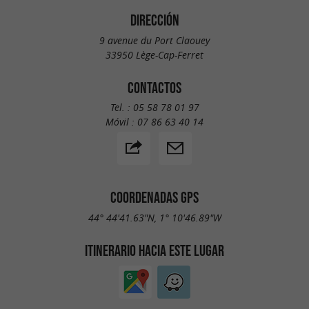
DIRECCIÓN
9 avenue du Port Claouey
33950 Lège-Cap-Ferret
CONTACTOS
Tel. :
05 58 78 01 97
Móvil :
07 86 63 40 14
COORDENADAS GPS
44° 44'41.63"N, 1° 10'46.89"W
ITINERARIO HACIA ESTE LUGAR