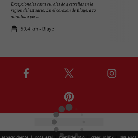
Excepcionales casas rurales de 4 estrellas en la
región del estuario. En el corazón de Blaye, a 10
minutos a pie ...
59,4 km - Blaye
espacio cliente
nota legal
mapa del sitio
crear un link
síguenos