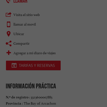
LLAMAR
Visita el sitio web
llamar al movil
Ubicar
Compartir
Agregar a mi diaro de viajes
TARIFAS Y RESERVAS
Información práctica
: 3323600007885
N.º de registro
The Bay of Arcachon
Provincia :