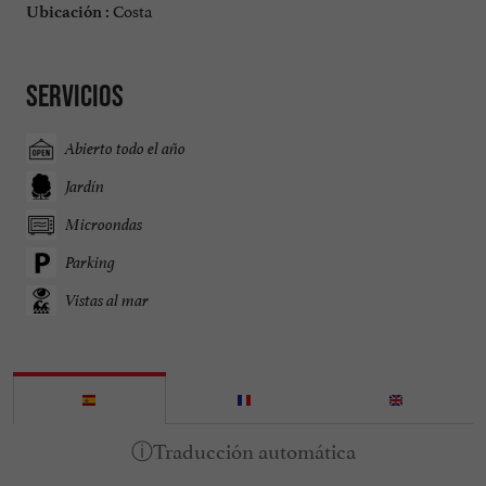
Costa
Ubicación :
Servicios
Abierto todo el año
Jardín
Microondas
Parking
Vistas al mar