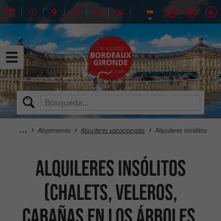
Alojamiento
Alquileres vacacionales
Alquileres insólitos
Alquileres insólitos
(chalets, veleros,
cabañas en los árboles,