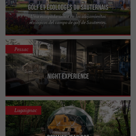
Golf et Ecolodges du Sauternais
Una escapada única en los alojamientos
ecológicos del campo de golf de Sauternes.
Pessac
Night Experience
Lugaignac