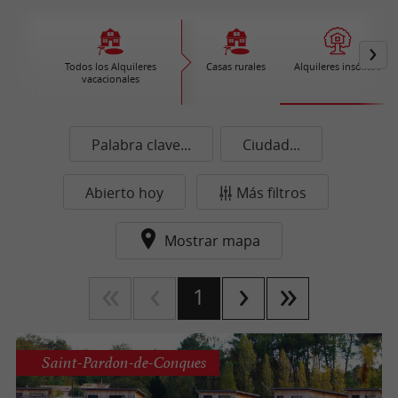
Todos los Alquileres
Casas rurales
Alquileres insólitos
vacacionales
Palabra clave...
Ciudad...
Abierto hoy
Más filtros
Mostrar mapa
1
Saint-Pardon-de-Conques