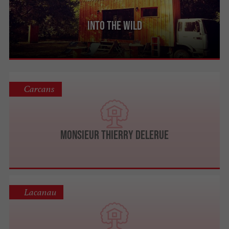
Into the Wild
Carcans
Monsieur Thierry DELERUE
Lacanau