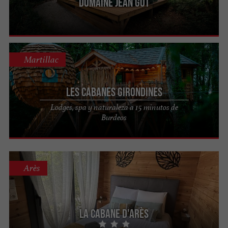
Domaine Jean Got
Martillac
Les Cabanes Girondines
Lodges, spa y naturaleza a 15 minutos de
Burdeos
Arès
La Cabane d'Arès