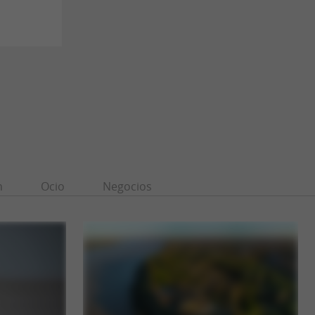
n
Ocio
Negocios