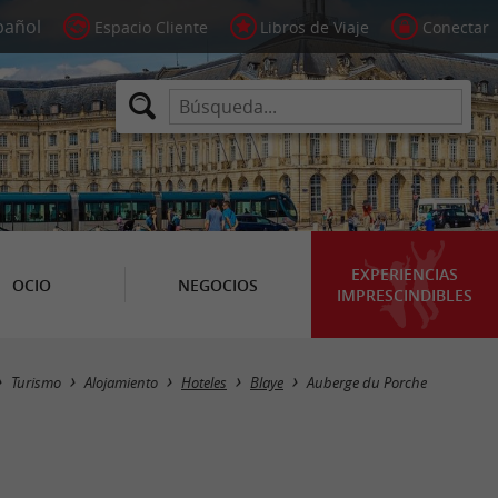
Espacio Cliente
Libros de Viaje
Conectar
EXPERIENCIAS
OCIO
NEGOCIOS
IMPRESCINDIBLES
Turismo
Alojamiento
Hoteles
Blaye
Auberge du Porche