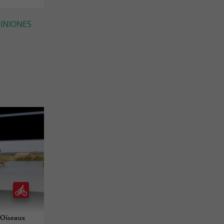
PINIONES
d'Oiseaux