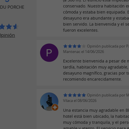
conservado. Nuestra habitación e
 DU PORCHE
cómoda y estaba bien equipada. E
desayuno era abundante y estab
bien servido. La bienvenida y el se
fueron excelentes.
Opinión
Opinión publicada por P
Mantenac el 14/06/2026
Excelente bienvenida a pesar de 
tardía, habitación muy agradable,
desayuno magnífico, gracias por to
recomiendo encarecidamente.
Opinión publicada por 
Vilaca el 08/06/2026
Una estancia muy agradable en Bl
hotel está bien ubicado, la habita
muy cómoda y tranquila, y el pers
amable y atento. El servicio para 