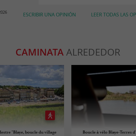
2026
ESCRIBIR UNA OPINIÓN
LEER TODAS LAS O
CAMINATA
ALREDEDOR
estre "Blaye, boucle du village
Boucle à vélo Blaye-Terres 