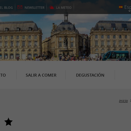
EL
BLOG
NEWSLETTER
LA
METEO
NTO
SALIR A COMER
DEGUSTACIÓN
inicio