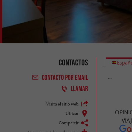
Contactos
Españo
...
CONTACTO
POR EMAIL
LLAMAR
Visita el sitio web
OPINI
Ubicar
VIA
Compartir
Agregar a mi diaro de viajes