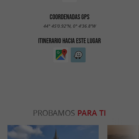
COORDENADAS GPS
44° 45'0.92"N, 0° 4'36.8"W
ITINERARIO HACIA ESTE LUGAR
PROBAMOS
PARA TI