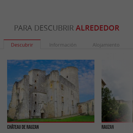
PARA DESCUBRIR
ALREDEDOR
Descubrir
Información
Alojamiento
Château de Rauzan
Rauzan