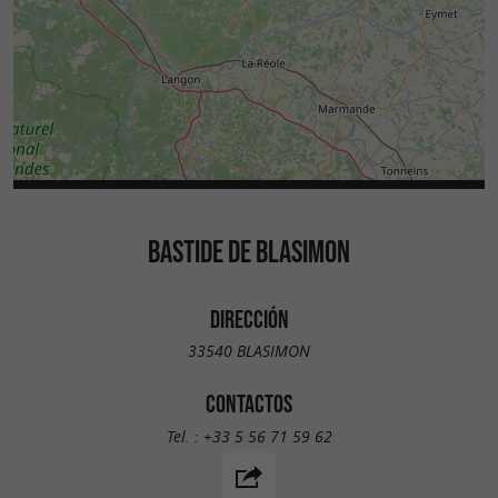
BASTIDE DE BLASIMON
DIRECCIÓN
33540 BLASIMON
CONTACTOS
Tel. :
+33 5 56 71 59 62