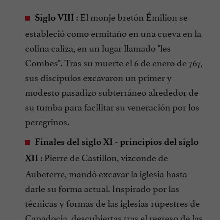
: El monje bretón Émilion se
Siglo VIII
estableció como ermitaño en una cueva en la
colina caliza, en un lugar llamado "les
Combes". Tras su muerte el 6 de enero de 767,
sus discípulos excavaron un primer y
modesto pasadizo subterráneo alrededor de
su tumba para facilitar su veneración por los
peregrinos.
Finales del siglo XI - principios del siglo
: Pierre de Castillon, vizconde de
XII
Aubeterre, mandó excavar la iglesia hasta
darle su forma actual. Inspirado por las
técnicas y formas de las iglesias rupestres de
Capadocia, descubiertas tras el regreso de las