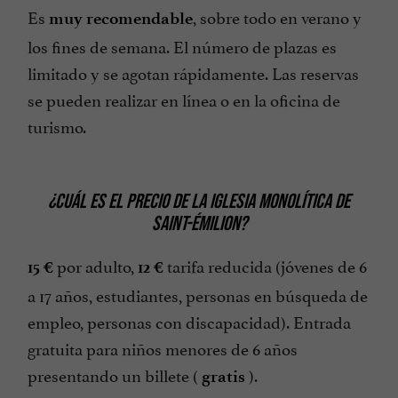
Es
, sobre todo en verano y
muy recomendable
los fines de semana. El número de plazas es
limitado y se agotan rápidamente. Las reservas
se pueden realizar en línea o en la oficina de
turismo.
¿CUÁL ES EL PRECIO DE LA IGLESIA MONOLÍTICA DE
SAINT-ÉMILION?
por adulto,
tarifa reducida (jóvenes de 6
15 €
12 €
a 17 años, estudiantes, personas en búsqueda de
empleo, personas con discapacidad). Entrada
gratuita para niños menores de 6 años
presentando un billete (
).
gratis