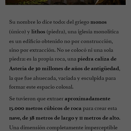
Su nombre lo dice todo: del griego
monos
(único) y
(piedra), una iglesia monolítica
lithos
es un edificio obtenido no por construcción,
sino por extracción. No se colocó ni una sola
piedra: es la propia roca, una
piedra caliza de
,
Asteria de 30 millones de años de antigüedad
la que fue ahuecada, vaciada y esculpida para
formar este espacio colosal.
Se tuvieron que extraer
aproximadamente
para crear esta
15.000 metros cúbicos de roca
nave, de 38 metros de largo y 11 metros de alto.
Una dimensión completamente imperceptible