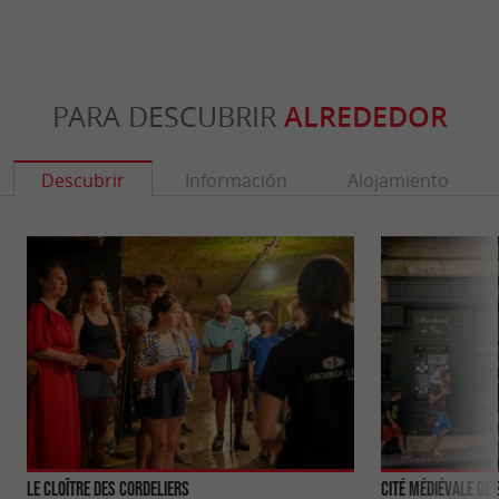
PARA DESCUBRIR
ALREDEDOR
Descubrir
Información
Alojamiento
Le Cloître des Cordeliers
Cité médiévale de 