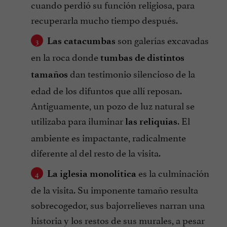
cuando perdió su función religiosa, para
recuperarla mucho tiempo después.
son galerías excavadas
Las catacumbas
en la roca donde
tumbas de distintos
dan testimonio silencioso de la
tamaños
edad de los difuntos que allí reposan.
Antiguamente, un pozo de luz natural se
utilizaba para iluminar
. El
las reliquias
ambiente es impactante, radicalmente
diferente al del resto de la visita.
es la culminación
La iglesia monolítica
de la visita. Su imponente tamaño resulta
sobrecogedor, sus bajorrelieves narran una
historia y los restos de sus murales, a pesar