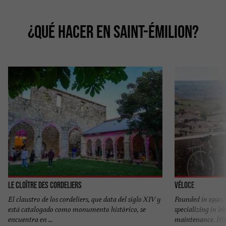
¿QUÉ HACER EN SAINT-ÉMILION?
Le Cloître des Cordeliers
Véloce
El claustro de los cordeliers, que data del siglo XIV y
Founded in 1990,
está catalogado como monumento histórico, se
specializing in bi
encuentra en ...
maintenance. Hist