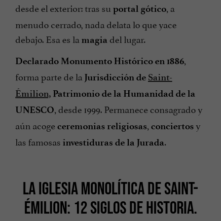
desde el exterior: tras su
, a
portal gótico
menudo cerrado, nada delata lo que yace
debajo. Esa es la
del lugar.
magia
,
Declarado Monumento Histórico en 1886
forma parte de la
Jurisdicción de
Saint-
Émilion,
Patrimonio de la Humanidad de la
, desde 1999. Permanece consagrado y
UNESCO
aún acoge
,
y
ceremonias religiosas
conciertos
las famosas
.
investiduras de la Jurada
LA IGLESIA MONOLÍTICA DE SAINT-
ÉMILION: 12 SIGLOS DE HISTORIA.