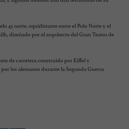
lo 45 norte, equidistante entre el Polo Norte y el
ilh, diseñado por el arquitecto del Gran Teatro de
te de carretera construido por Eiffel y
o por los alemanes durante la Segunda Guerra