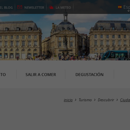
EL
BLOG
NEWSLETTER
LA
METEO
NTO
SALIR A COMER
DEGUSTACIÓN
inicio
Turismo
Descubrir
Ciuda