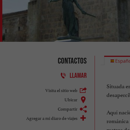
Contactos
Españo
LLAMAR
Situada e
Visita el sitio web
desaperci
Ubicar
Compartir
Aquí nació
Agregar a mi diaro de viajes
románica f
metros de 