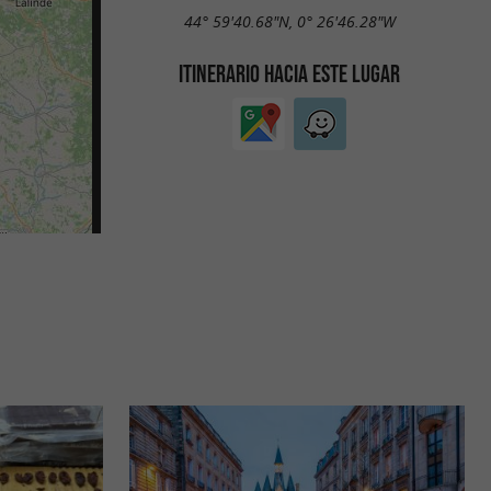
44° 59'40.68"N, 0° 26'46.28"W
ITINERARIO HACIA ESTE LUGAR