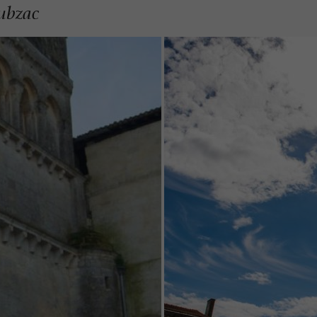
ubzac