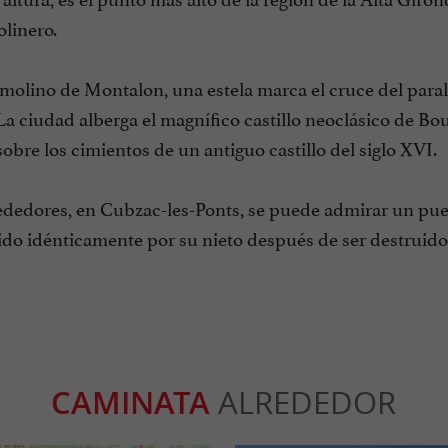
linero.
 molino de Montalon, una estela marca el cruce del parale
a ciudad alberga el magnífico castillo neoclásico de Bou
obre los cimientos de un antiguo castillo del siglo XVI.
ededores, en Cubzac-les-Ponts, se puede admirar un puen
ido idénticamente por su nieto después de ser destruid
CAMINATA
ALREDEDOR