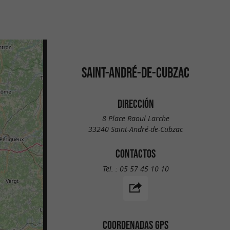
SAINT-ANDRÉ-DE-CUBZAC
DIRECCIÓN
8 Place Raoul Larche
33240 Saint-André-de-Cubzac
CONTACTOS
Tel. :
05 57 45 10 10
COORDENADAS GPS