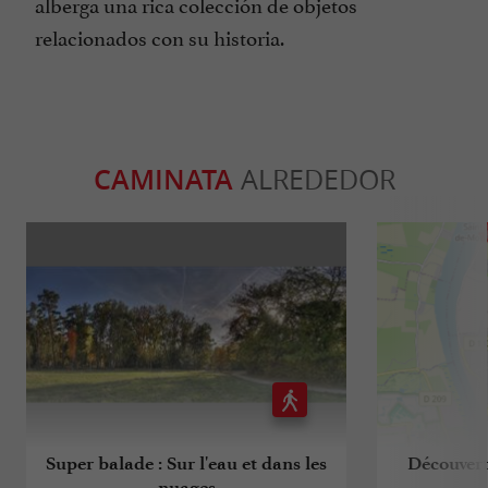
alberga una rica colección de objetos
relacionados con su historia.
CAMINATA
ALREDEDOR
Super balade : Sur l'eau et dans les
Découverte
nuages