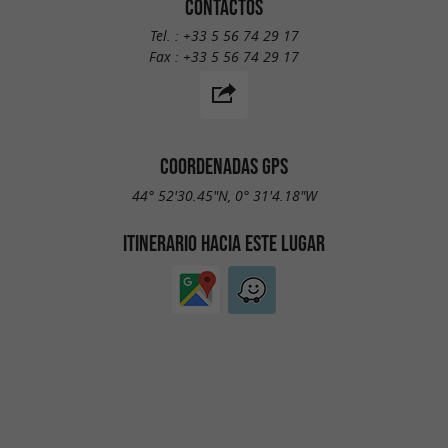
CONTACTOS
Tel. :
+33 5 56 74 29 17
Fax :
+33 5 56 74 29 17
COORDENADAS GPS
44° 52'30.45"N, 0° 31'4.18"W
ITINERARIO HACIA ESTE LUGAR