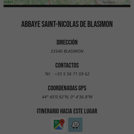
ABBAYE SAINT-NICOLAS DE BLASIMON
DIRECCIÓN
33540 BLASIMON
CONTACTOS
Tel. :
+33 5 56 71 59 62
COORDENADAS GPS
44° 45'0.92"N, 0° 4'36.8"W
ITINERARIO HACIA ESTE LUGAR