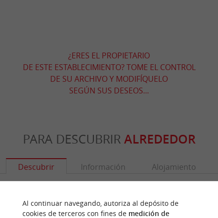
¿ERES EL PROPIETARIO
DE ESTE ESTABLECIMIENTO? TOME EL CONTROL
DE SU ARCHIVO Y MODIFÍQUELO
SEGÚN SUS DESEOS...
PARA DESCUBRIR
ALREDEDOR
Descubrir
Información
Alojamiento
Al continuar navegando, autoriza al depósito de
cookies de terceros con fines de
medición de