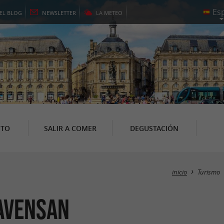
EL
BLOG
NEWSLETTER
LA
METEO
NTO
SALIR A COMER
DEGUSTACIÓN
inicio
Turismo
 Avensan