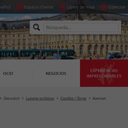
Espacio Cliente
Libros de Viaje
Conectar
EXPERIENCIAS
OCIO
NEGOCIOS
IMPRESCINDIBLES
Masquer la carte
Descubrir
Lugares turísticos
Castillos / Torres
Avensan