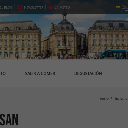
EL
BLOG
NEWSLETTER
LA
METEO
NTO
SALIR A COMER
DEGUSTACIÓN
inicio
Turismo
nsan