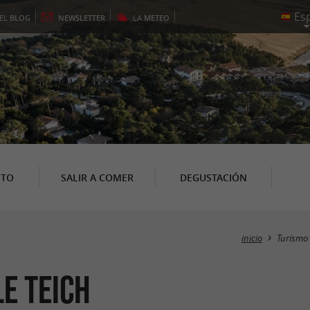
EL
BLOG
NEWSLETTER
LA
METEO
NTO
SALIR A COMER
DEGUSTACIÓN
inicio
Turismo
Le Teich