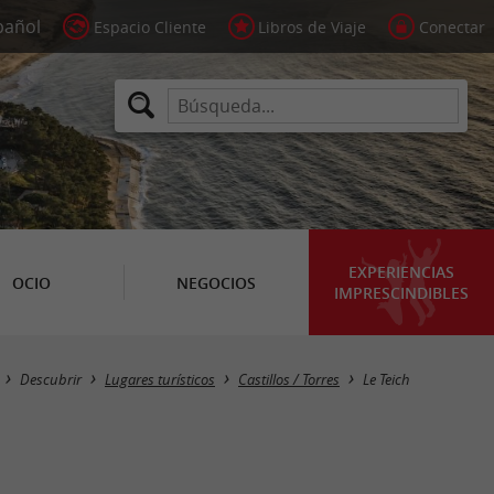
Espacio Cliente
Libros de Viaje
Conectar
EXPERIENCIAS
OCIO
NEGOCIOS
IMPRESCINDIBLES
Masquer la carte
Descubrir
Lugares turísticos
Castillos / Torres
Le Teich