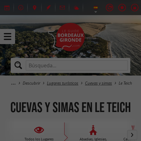
Descubrir
Lugares turísticos
Cuevas y simas
Le Teich
Cuevas y simas en Le Teich
Todos los Lugares
Abadias, Iglesias,
Castillos /