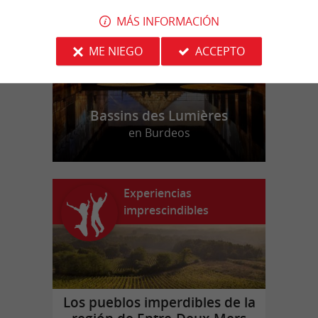
MÁS INFORMACIÓN
ME NIEGO
ACCEPTO
Bassins des Lumières
en Burdeos
Experiencias
imprescindibles
Los pueblos imperdibles de la