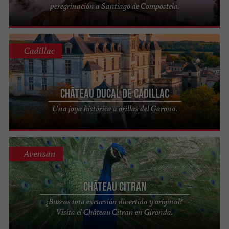
peregrinación a Santiago de Compostela.
Cadillac
Château Ducal de Cadillac
Una joya histórica a orillas del Garona.
Avensan
Château Citran
¿Buscas una excursión divertida y original?
Visita el Château Citran en Gironda.