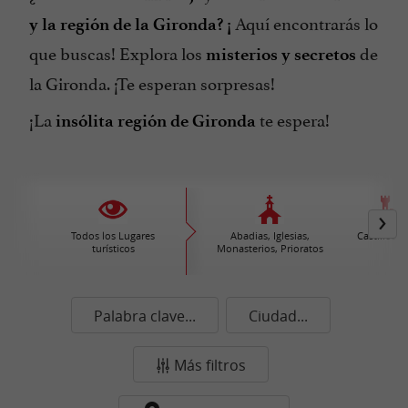
Aquí encontrarás lo
y la región de la Gironda? ¡
que buscas! Explora los
de
misterios y secretos
la Gironda. ¡Te esperan sorpresas!
¡La
te espera!
insólita región de Gironda
Todos los Lugares
Abadias, Iglesias,
Castillos /
turísticos
Monasterios, Prioratos
Palabra clave...
Ciudad...
Más filtros