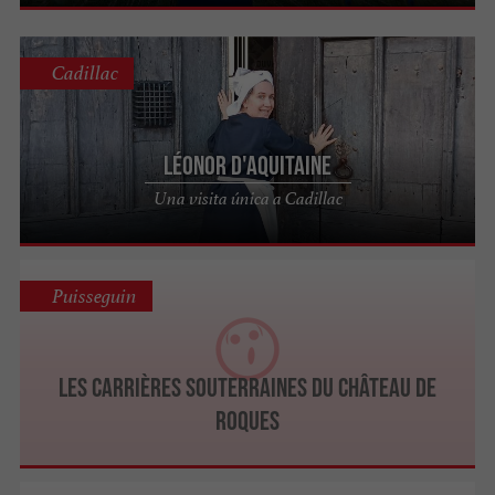
Cadillac
Léonor d'Aquitaine
Una visita única a Cadillac
Puisseguin
Les carrières souterraines du Château de
Roques