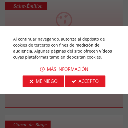
Saint-Émilion
Clos des Menuts
Al continuar navegando, autoriza al depósito de
cookies de terceros con fines de
medición de
audiencia
. Algunas páginas del sitio ofrecen
vídeos
cuyas plataformas también depositan cookies.
Saint-Émilion
MÁS INFORMACIÓN
ME NIEGO
ACCEPTO
Les P'tites Enquêtes
Civrac-de-Blaye