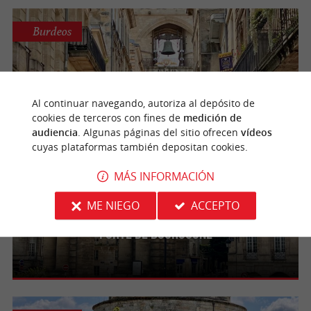
Burdeos
Grosse Cloche
Al continuar navegando, autoriza al depósito de
cookies de terceros con fines de
medición de
audiencia
. Algunas páginas del sitio ofrecen
vídeos
cuyas plataformas también depositan cookies.
Burdeos
MÁS INFORMACIÓN
ME NIEGO
ACCEPTO
Porte de Bourgogne