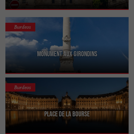
Burdeos
Monument aux Girondins
Burdeos
Place de la Bourse