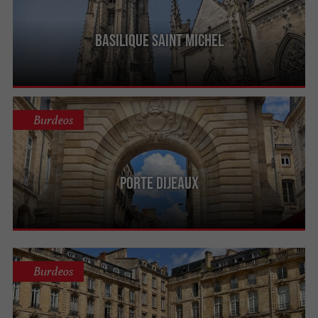
Basilique Saint Michel
Burdeos
Porte Dijeaux
Burdeos