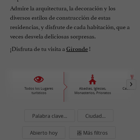
Admire la arquitectura, la decoración y los
diversos estilos de construcción de estas
residencias, y disfrute de cada habitación, que a
veces desvela deliciosas sorpresas.
¡Disfruta de tu visita a
!
Gironde
Todos los Lugares
Abadias, Iglesias,
Castillos /
turísticos
Monasterios, Prioratos
Palabra clave...
Ciudad...
Abierto hoy
Más filtros