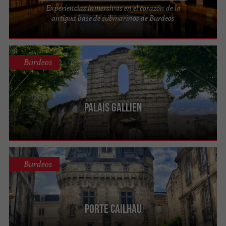
Experiencias inmersivas en el corazón de la
antigua base de submarinos de Burdeos
Burdeos
Palais Gallien
Burdeos
Porte Cailhau