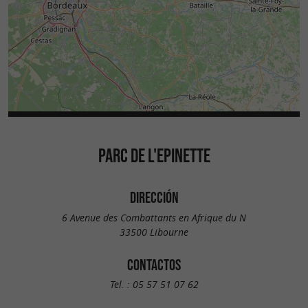
PARC DE L'EPINETTE
DIRECCIÓN
6 Avenue des Combattants en Afrique du N
33500 Libourne
CONTACTOS
Tel. :
05 57 51 07 62