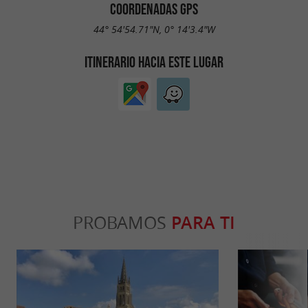
COORDENADAS GPS
44° 54'54.71"N, 0° 14'3.4"W
ITINERARIO HACIA ESTE LUGAR
PROBAMOS
PARA TI