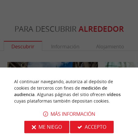
PARA DESCUBRIR
ALREDEDOR
Descubrir
Información
Alojamiento
Al continuar navegando, autoriza al depósito de
cookies de terceros con fines de
medición de
audiencia
. Algunas páginas del sitio ofrecen
vídeos
cuyas plataformas también depositan cookies.
MÁS INFORMACIÓN
ME NIEGO
ACCEPTO
Bastide de Libourne
Marais des Brizar