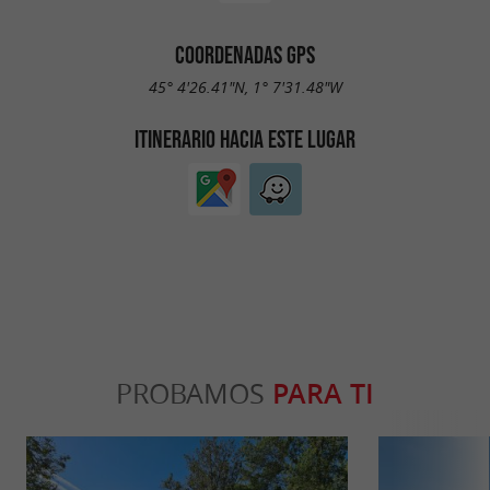
COORDENADAS GPS
45° 4'26.41"N, 1° 7'31.48"W
ITINERARIO HACIA ESTE LUGAR
PROBAMOS
PARA TI