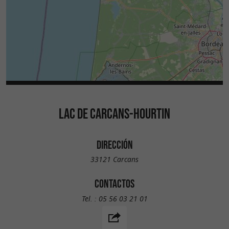
LAC DE CARCANS-HOURTIN
DIRECCIÓN
33121 Carcans
CONTACTOS
Tel. :
05 56 03 21 01