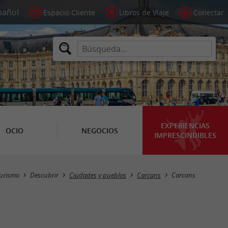
Espacio Cliente
Libros de Viaje
Conectar
EXPERIENCIAS
OCIO
NEGOCIOS
IMPRESCINDIBLES
urismo
Descubrir
Ciudades y pueblos
Carcans
Carcans