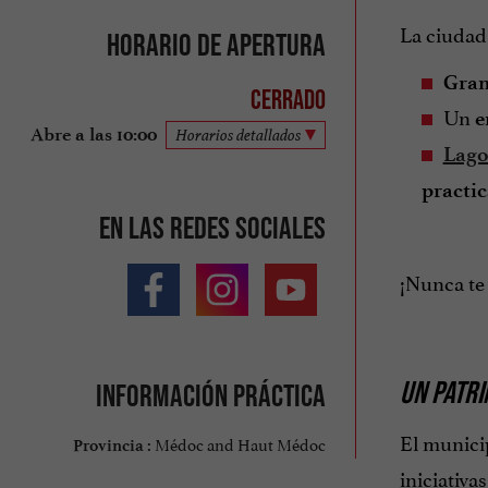
La ciudad
Horario de apertura
Gran
Cerrado
Un
e
Abre a las 10:00
Horarios detallados
Lago
practi
En las redes sociales
¡Nunca te
UN PATR
Información práctica
El munici
Médoc and Haut Médoc
Provincia :
iniciativa