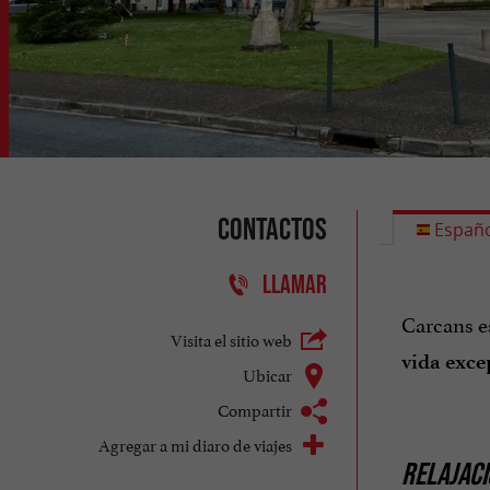
Contactos
Españo
LLAMAR
Carcans e
Visita el sitio web
vida exce
Ubicar
Compartir
Agregar a mi diaro de viajes
RELAJACI