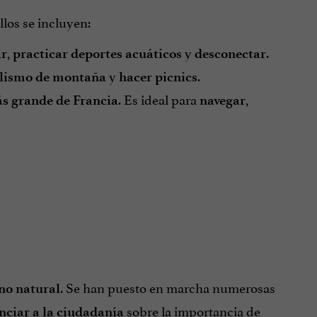
ellos se incluyen:
,
y
.
r
practicar deportes acuáticos
desconectar
y
.
clismo de montaña
hacer picnics
. Es ideal para
,
ás grande de Francia
navegar
. Se han puesto en marcha numerosas
rno natural
sobre la importancia de
nciar a la ciudadanía