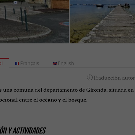
l
Français
English
s una comuna del departamento de Gironda, situada en l
.
pcional entre el océano y el bosque
ÓN Y ACTIVIDADES