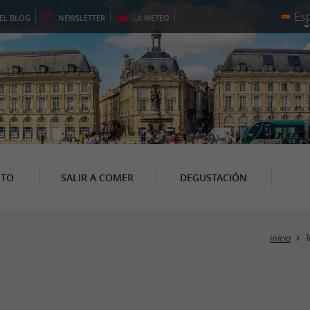
EL
BLOG
NEWSLETTER
LA
METEO
NTO
SALIR A COMER
DEGUSTACIÓN
inicio
T