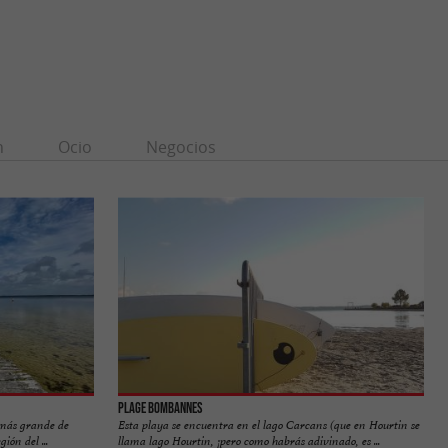
n
Ocio
Negocios
Plage Bombannes
 más grande de
Esta playa se encuentra en el lago Carcans (que en Hourtin se
ión del ...
llama lago Hourtin, ¡pero como habrás adivinado, es ...