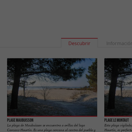
Descubrir
Informació
Plage Maubuisson
Plage Le Montaut
La playa de Maubuisson se encuentra a orillas del lago
Esta playa vigilada,
Carcans-Hourtin. Es una playa cercana al centro del pueblo y
Hourtin, es perfecta