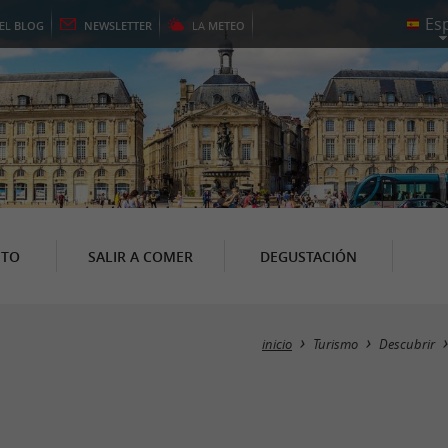
EL
BLOG
NEWSLETTER
LA
METEO
NTO
SALIR A COMER
DEGUSTACIÓN
inicio
Turismo
Descubrir