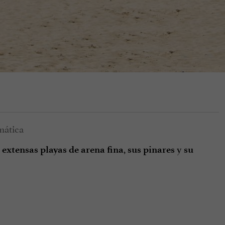
s
,
y
extensas playas de arena fina
sus pinares
su