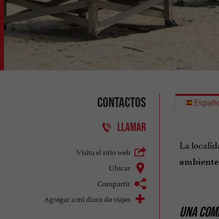
Contactos
Españo
LLAMAR
La locali
Visita el sitio web
ambiente
Ubicar
Compartir
Agregar a mi diaro de viajes
UNA COMB