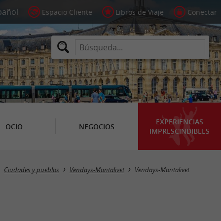
Espacio Cliente
Libros de Viaje
Conectar
EXPERIENCIAS
OCIO
NEGOCIOS
IMPRESCINDIBLES
Ciudades y pueblos
Vendays-Montalivet
Vendays-Montalivet