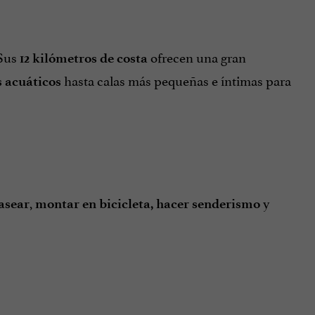
 Sus
ofrecen una gran
12 kilómetros de costa
hasta calas más pequeñas e íntimas para
s acuáticos
,
y
asear
montar en bicicleta, hacer senderismo