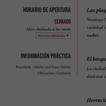
Las pla
Horario de apertura
Vendays-M
Cerrado
variedad d
Abre elsábado a las 09:00
.
nadar
Horarios detallados
Información práctica
El bosqu
Médoc and Haut Médoc
La ciudad
Provincia :
Ciudades
Ubicación :
disfrutar
Herenci