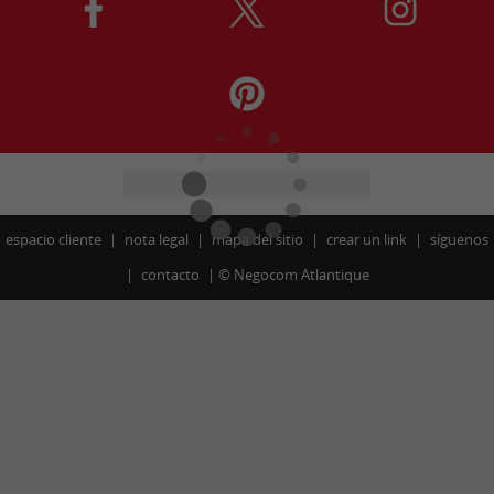
espacio cliente
nota legal
mapa del sitio
crear un link
síguenos
contacto
©
Negocom Atlantique