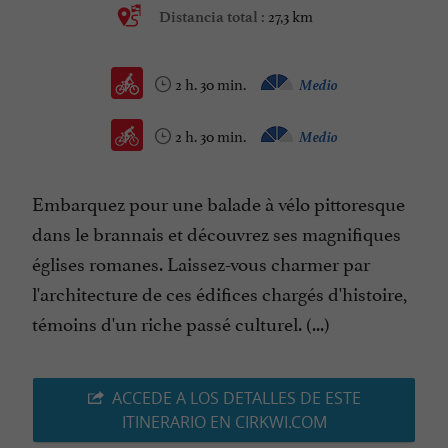
27,3 km
Distancia total :
2 h. 30 min.
Medio
2 h. 30 min.
Medio
Embarquez pour une balade à vélo pittoresque
dans le brannais et découvrez ses magnifiques
églises romanes. Laissez-vous charmer par
l'architecture de ces édifices chargés d'histoire,
témoins d'un riche passé culturel. (...)
ACCEDE A LOS DETALLES DE ESTE
ITINERARIO EN CIRKWI.COM