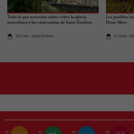
Todo lo que necesitas saber sobre la iglesia
Los pueblos im
monolítica y las catacumbas de Saint-Émilion.
Deux-Mers
16,5 km - Saint-Émilion
31,0 km - R