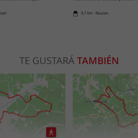
uzan
9,7 km - Rauzan
TE GUSTARÁ
TAMBIÉN