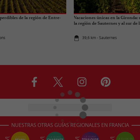
perdibles de la región de Entre-
Vacaciones únicas en la Gironda:
la región de Sauternes y al sur de
ions
39,6 km - Sauternes
NUESTRAS OTRAS GUÍAS REGIONALES EN FRANCIA