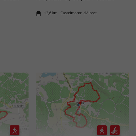
12,6 km - Castelmoron-d'Albret