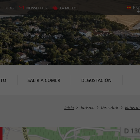
EL
BLOG
NEWSLETTER
LA
METEO
NTO
SALIR A COMER
DEGUSTACIÓN
inicio
Turismo
Descubrir
Rutas d