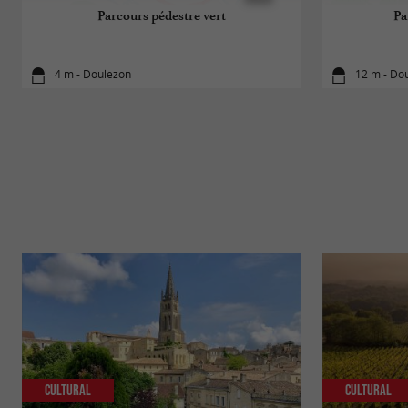
Parcours pédestre vert
Pa
4 m - Doulezon
12 m - Do
Cultural
Cultural