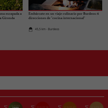
 una escapada a
Embárcate en un viaje culinario por Burdeos: 6
 la Gironda
direcciones de "cocina internacional"
45,5 km - Burdeos