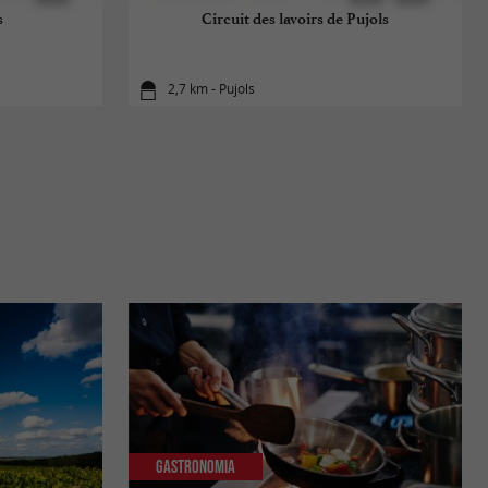
s
Circuit des lavoirs de Pujols
2,7 km - Pujols
Gastronomia