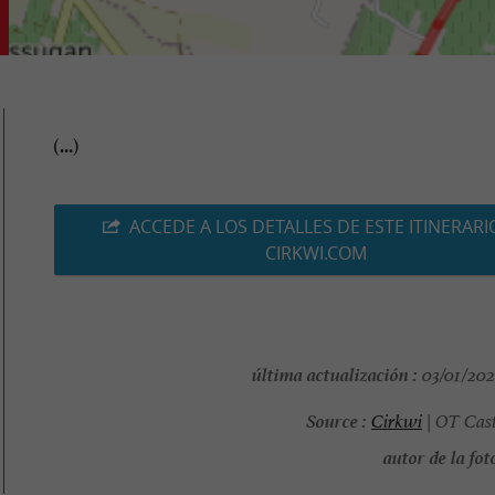
(...)
ACCEDE A LOS DETALLES DE ESTE ITINERARI
CIRKWI.COM
última actualización :
03/01/2026
Source :
Cirkwi
| OT Cast
autor de la foto