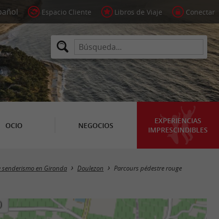
Espacio Cliente
Libros de Viaje
Conectar
EXPERIENCIAS
OCIO
NEGOCIOS
IMPRESCINDIBLES
e senderismo en Gironda
Doulezon
Parcours pédestre rouge