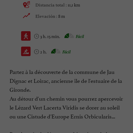
11,1 km
Distancia total :
8 m
Elevación :
3 h. 15 min.
Fácil
2 h.
Fácil
Partez à la découverte de la commune de Jau
Dignac et Loirac, ancienne île de l'estuaire de la
Gironde.
Au détour d'un chemin vous pourrez apercevoir
le Lézard Vert Lacerta Viridis se dorer au soleil
ou une Cistude d'Europe Ernis Orbicularis...