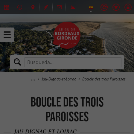
Jau-Dignac-et-Loirac
Boucle des trois Paroisses
Boucle des trois
Paroisses
JAU-DIGNAC-ET-LOIRAC