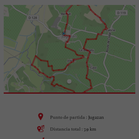
Jugazan
Punto de partida :
7,9 km
Distancia total :