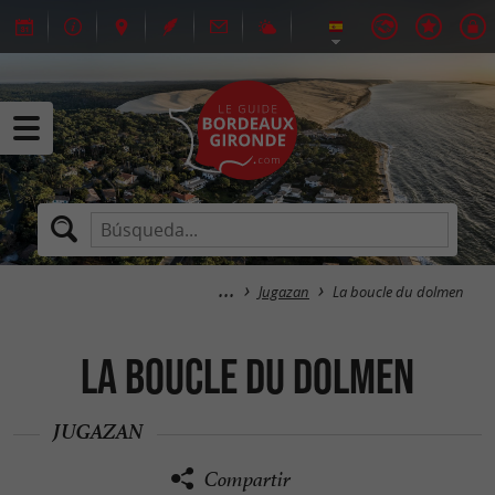
Jugazan
La boucle du dolmen
La boucle du dolmen
JUGAZAN
Compartir