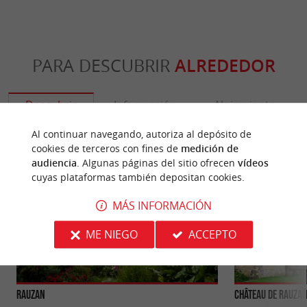
PARA DESCUBRIR
ALREDEDOR
Descubrir
Información
Alojamiento
Al continuar navegando, autoriza al depósito de
cookies de terceros con fines de
medición de
audiencia
. Algunas páginas del sitio ofrecen
vídeos
cuyas plataformas también depositan cookies.
MÁS INFORMACIÓN
ME NIEGO
ACCEPTO
Rauzan
Château de Rauza