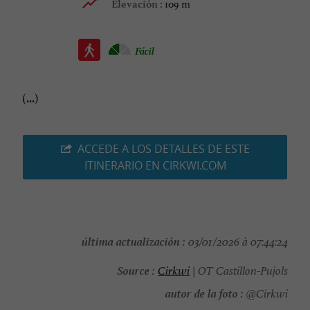
109 m
Elevación :
Fácil
(...)
ACCEDE A LOS DETALLES DE ESTE
ITINERARIO EN CIRKWI.COM
última actualización :
03/01/2026 à 07:44:24
Source :
Cirkwi
| OT Castillon-Pujols
autor de la foto :
@Cirkwi