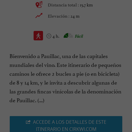
15,7 km
Distancia total :
24 m
Elevación :
4 h.
Fácil
Bienvenido a Pauillac, una de las capitales
mundiales del vino. Este itinerario de pequeños
caminos le ofrece 2 bucles a pie (o en bicicleta)
de 8 y 14 km, y le invita a descubrir algunas de
las grandes fincas vinícolas de la denominación
de Pauillac. (...)
ACCEDE A LOS DETALLES DE ESTE
ITINERARIO EN CIRKWI.COM