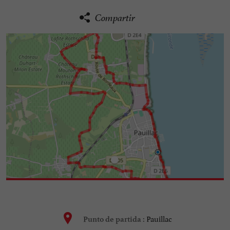
Compartir
Pauillac
Punto de partida :