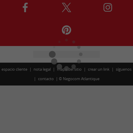
espacio cliente
nota legal
mapa del sitio
crear un link
síguenos
contacto
©
Negocom Atlantique