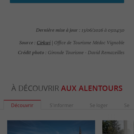
Dernière mise à jour :
13/06/2026 à 03:04:50
Source :
Cirkwi
| Office de Tourisme Médoc Vignoble
Crédit photo :
Gironde Tourisme - David Remazeilles
À DÉCOUVRIR
AUX ALENTOURS
Découvrir
S'informer
Se loger
Se r