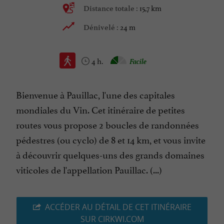
15,7 km
Distance totale :
24 m
Dénivelé :
4 h.
Facile
Bienvenue à Pauillac, l'une des capitales
mondiales du Vin. Cet itinéraire de petites
routes vous propose 2 boucles de randonnées
pédestres (ou cyclo) de 8 et 14 km, et vous invite
à découvrir quelques-uns des grands domaines
viticoles de l'appellation Pauillac. (...)
ACCÉDER AU DÉTAIL DE CET ITINÉRAIRE
SUR CIRKWI.COM