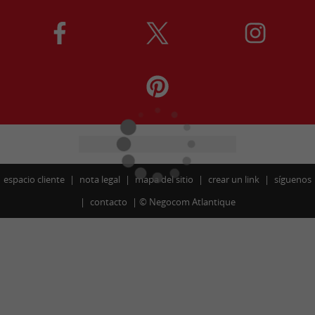
espacio cliente
nota legal
mapa del sitio
crear un link
síguenos
contacto
©
Negocom Atlantique