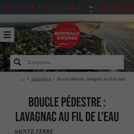
Sainte-Terre
Boucle pédestre : Lavagnac au fil de l'eau
Boucle pédestre :
Lavagnac au fil de l'eau
SAINTE-TERRE