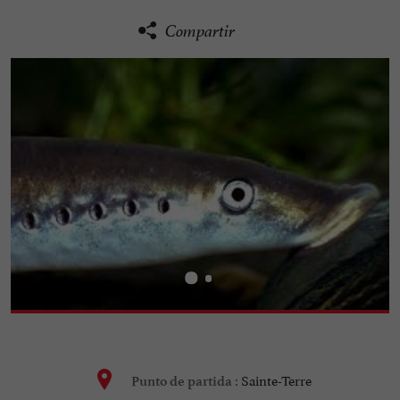
Compartir
Sainte-Terre
Punto de partida :