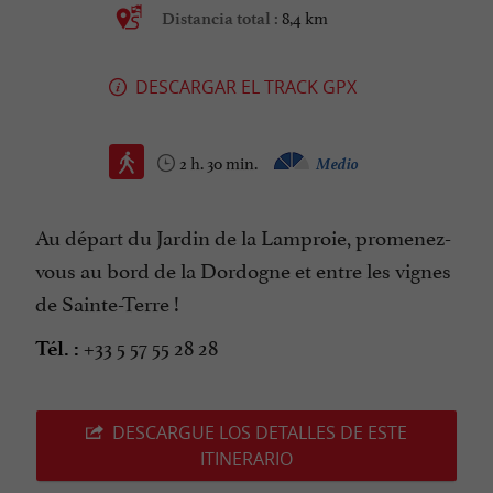
8,4 km
Distancia total :
DESCARGAR EL TRACK GPX
2 h. 30 min.
Medio
Au départ du Jardin de la Lamproie, promenez-
vous au bord de la Dordogne et entre les vignes
de Sainte-Terre !
+33 5 57 55 28 28
Tél. :
DESCARGUE LOS DETALLES DE ESTE
ITINERARIO