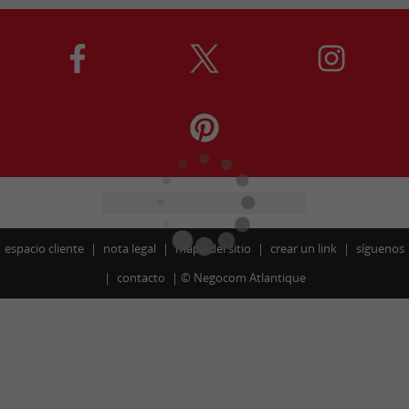
espacio cliente
nota legal
mapa del sitio
crear un link
síguenos
contacto
©
Negocom Atlantique