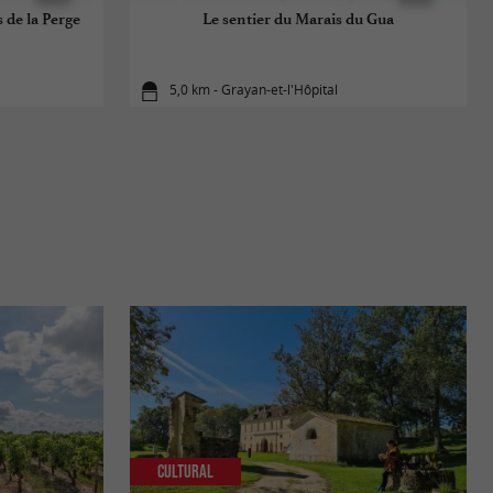
 de la Perge
Le sentier du Marais du Gua
5,0 km - Grayan-et-l'Hôpital
Cultural