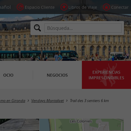
Espacio Cliente
Libros de Viaje
Conectar
EXPERIENCIAS
OCIO
NEGOCIOS
IMPRESCINDIBLES
smo en Gironda
Vendays-Montalivet
Trail des 3 sentiers 6 km