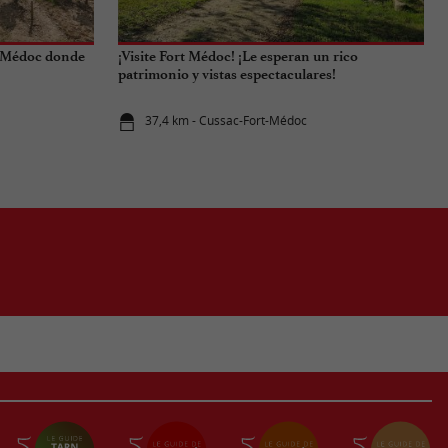
el Médoc donde
¡Visite Fort Médoc! ¡Le esperan un rico
patrimonio y vistas espectaculares!
37,4 km - Cussac-Fort-Médoc