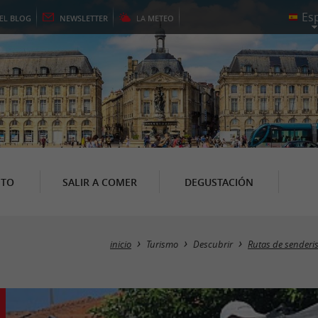
EL
BLOG
NEWSLETTER
LA
METEO
NTO
SALIR A COMER
DEGUSTACIÓN
inicio
Turismo
Descubrir
Rutas de senderi