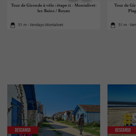
Tour de Gironde à vélo : étape 11 - Montalivet-
Tour de Gir
les-Bains / Royan
Pla
51 m - Vendays-Montalivet
51 m - Ve
Descanso
Descanso