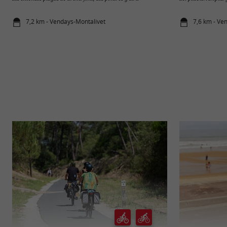
7,2 km - Vendays-Montalivet
7,6 km - Ve