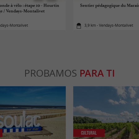
onde à vélo : étape 10 - Hourtin
Sentier pédagogique du Marais
ge / Vendays-Montalivet
ndays-Montalivet
3,9 km - Vendays-Montalivet
PROBAMOS
PARA TI
Cultural