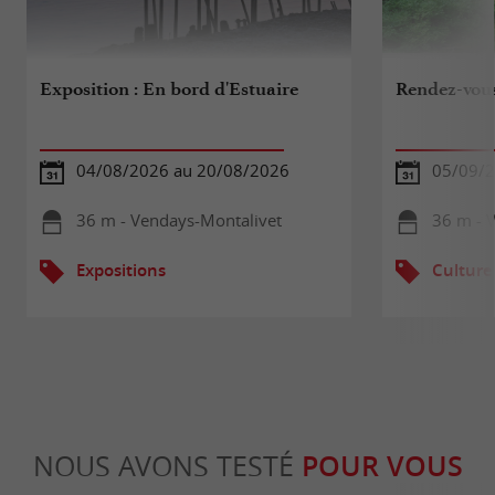
Exposition : En bord d'Estuaire
Rendez-vous
04/08/2026 au 20/08/2026
05/09/
36 m - Vendays-Montalivet
36 m - 
Expositions
Culture
NOUS AVONS TESTÉ
POUR VOUS