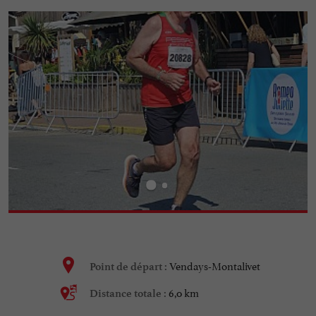
Vendays-Montalivet
Point de départ :
6,0 km
Distance totale :