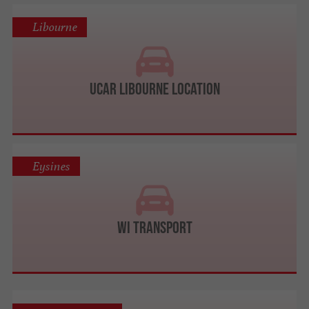
Libourne
Ucar Libourne Location
Eysines
WI Transport