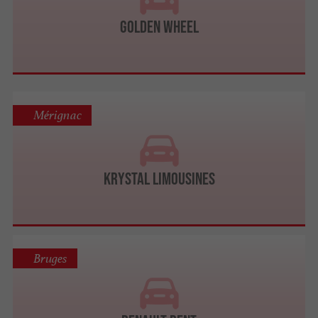
Golden Wheel
Mérignac
Krystal limousines
Bruges