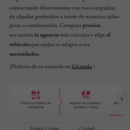
contactando directamente con tus compañías
de alquiler preferidas a través de nuestras útiles
guías a continuación. Compara
,
precios
encuentra
más cercana y elige
la agencia
el
que mejor se adapte a tus
vehículo
.
necesidades
¡Disfruta de tu estancia en
!
Gironda
Todos los Medios de
Alquiler de bicicletas /
Alquiler d
transporte
scooters / motos
Palabra clave...
Ciudad...