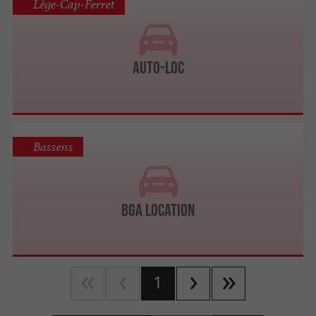
Lège-Cap-Ferret
Auto-Loc
Bassens
BGA Location
1