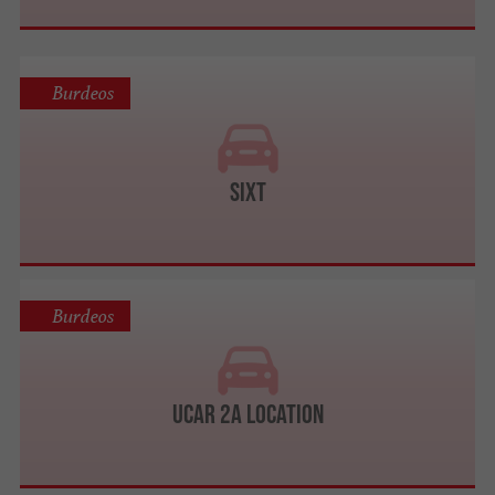
Burdeos
Sixt
Burdeos
Ucar 2A Location