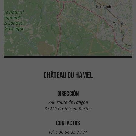
CHÂTEAU DU HAMEL
DIRECCIÓN
246 route de Langon
33210 Castets-en-Dorthe
CONTACTOS
Tel. :
06 64 33 79 74