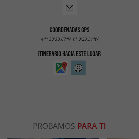
COORDENADAS GPS
44° 33'39.67"N, 0° 9'29.31"W
ITINERARIO HACIA ESTE LUGAR
PROBAMOS
PARA TI