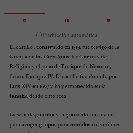
El castillo
, fue testigo de la
, construido en 1313
, las
Guerra de los Cien Años
Guerras de
y el
Religión
paso de Enrique de Navarra,
futuro
. El castillo fue
Enrique IV
donado por
y ha permanecido en la
Luis XIV en 1697
desde entonces.
familia
La
y la
son ideales
sala de guardia
gran sala
para
para
acoger grupos
comidas o reuniones