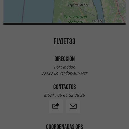
FLYJET33
DIRECCIÓN
Port Médoc
33123 Le Verdon-sur-Mer
CONTACTOS
Móvil :
06 66 52 38 26
COORDENADAS GPS