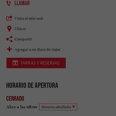
LLAMAR
Visita el sitio web
Ubicar
Compartir
Agregar a mi diaro de viajes
TARIFAS Y RESERVAS
Horario de apertura
Cerrado
Abre a las 08:00
Horarios detallados