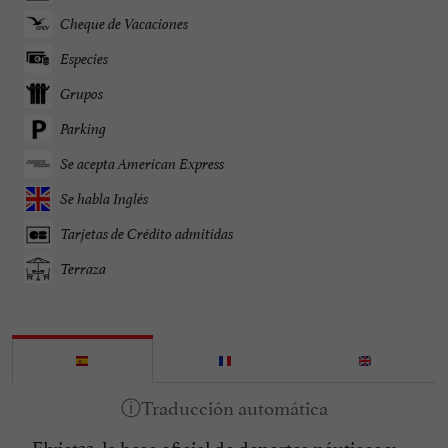
Cheque de Vacaciones
Especies
Grupos
Parking
Se acepta American Express
Se habla Inglés
Tarjetas de Crédito admitidas
Terraza
Flyjet33, la base oficial de deportes náuticos y