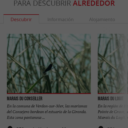
PARA DESCUBRIR
ALREDEDOR
Descubrir
Información
Alojamiento
Marais du Conseiller
Marais du Logit
En la comuna de Verdon-sur-Mer, las marismas
En la región de H
del Consejero bordean el estuario de la Gironda.
Pointe de Grave, 
Esta zona pantanosa ...
Marais du Logit, en