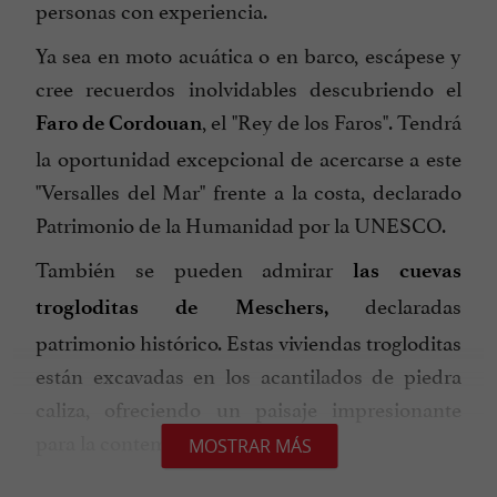
personas con experiencia.
Ya sea en moto acuática o en barco, escápese y
cree recuerdos inolvidables descubriendo el
, el "Rey de los Faros". Tendrá
Faro de Cordouan
la oportunidad excepcional de acercarse a este
"Versalles del Mar" frente a la costa, declarado
Patrimonio de la Humanidad por la UNESCO.
También se pueden admirar
las cuevas
declaradas
trogloditas de Meschers,
patrimonio histórico. Estas viviendas trogloditas
están excavadas en los acantilados de piedra
caliza, ofreciendo un paisaje impresionante
para la contemplación.
MOSTRAR MÁS