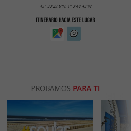
45° 33'29.6"N, 1° 3'48.43"W
ITINERARIO HACIA ESTE LUGAR
PROBAMOS
PARA TI