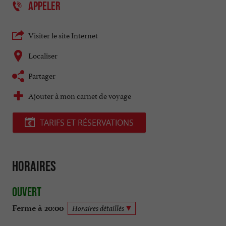
APPELER
Visiter le site Internet
Localiser
Partager
Ajouter à mon carnet de voyage
TARIFS ET RÉSERVATIONS
Horaires
Ouvert
Ferme à 20:00
Horaires détaillés