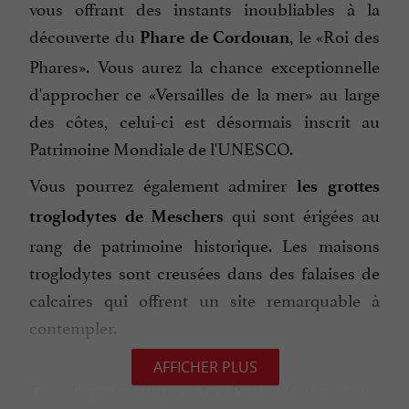
vous offrant des instants inoubliables à la
découverte du
, le «Roi des
Phare de Cordouan
Phares». Vous aurez la chance exceptionnelle
d'approcher ce «Versailles de la mer» au large
des côtes, celui-ci est désormais inscrit au
Patrimoine Mondiale de l'UNESCO.
Vous pourrez également admirer
les grottes
qui sont érigées au
troglodytes de Meschers
rang de patrimoine historique. Les maisons
troglodytes sont creusées dans des falaises de
calcaires qui offrent un site remarquable à
contempler.
AFFICHER PLUS
Les infrastructures de Port Médoc vous