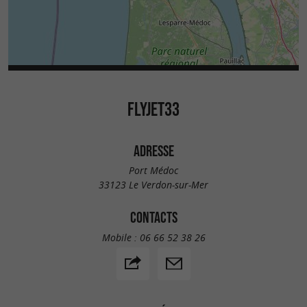
FLYJET33
ADRESSE
Port Médoc
33123 Le Verdon-sur-Mer
CONTACTS
Mobile :
06 66 52 38 26