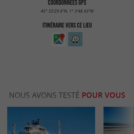
COORDONNÉES GPS
45° 33'29.6"N, 1° 3'48.43"W
ITINÉRAIRE VERS CE LIEU
NOUS AVONS TESTÉ
POUR VOUS