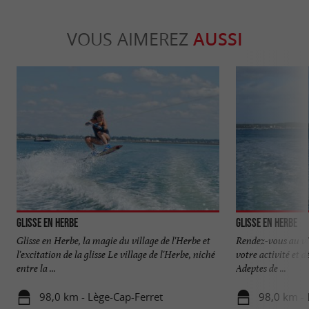
VOUS AIMEREZ
AUSSI
Glisse en Herbe
Glisse en Herbe
Glisse en Herbe, la magie du village de l'Herbe et
Rendez-vous au vil
l'excitation de la glisse Le village de l'Herbe, niché
votre activité et 
entre la ...
Adeptes de ...
98,0 km - Lège-Cap-Ferret
98,0 km - 