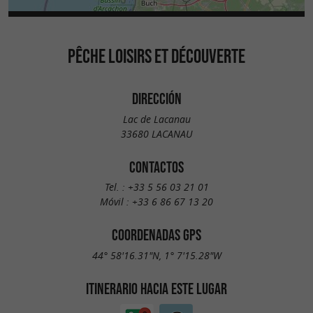
PÊCHE LOISIRS ET DÉCOUVERTE
DIRECCIÓN
Lac de Lacanau
33680 LACANAU
CONTACTOS
Tel. :
+33 5 56 03 21 01
Móvil :
+33 6 86 67 13 20
COORDENADAS GPS
44° 58'16.31"N, 1° 7'15.28"W
ITINERARIO HACIA ESTE LUGAR