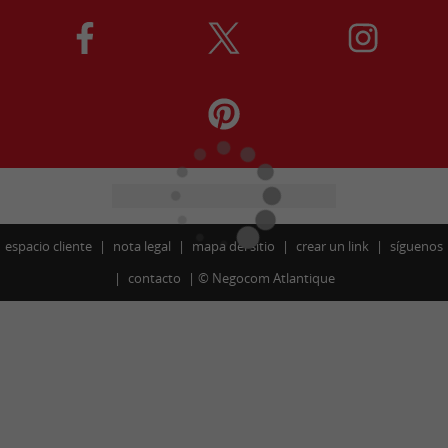
espacio cliente
nota legal
mapa del sitio
crear un link
síguenos
contacto
©
Negocom Atlantique