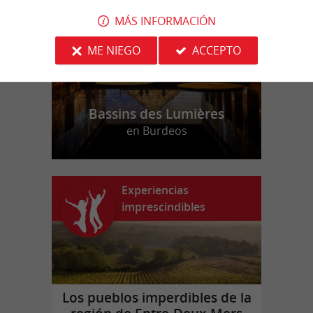
MÁS INFORMACIÓN
ME NIEGO
ACCEPTO
Bassins des Lumières
en Burdeos
Experiencias
imprescindibles
Los pueblos imperdibles de la