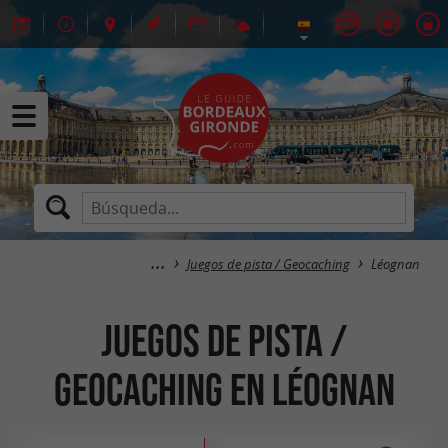
Juegos de pista / Geocaching
Léognan
Juegos de pista /
Geocaching en Léognan