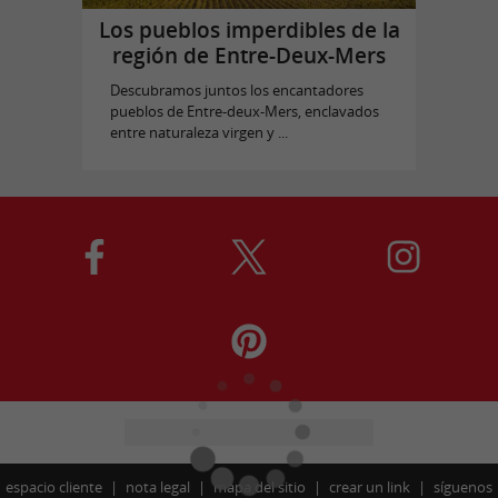
Los pueblos imperdibles de la
región de Entre-Deux-Mers
Descubramos juntos los encantadores
pueblos de Entre-deux-Mers, enclavados
entre naturaleza virgen y ...
espacio cliente
nota legal
mapa del sitio
crear un link
síguenos