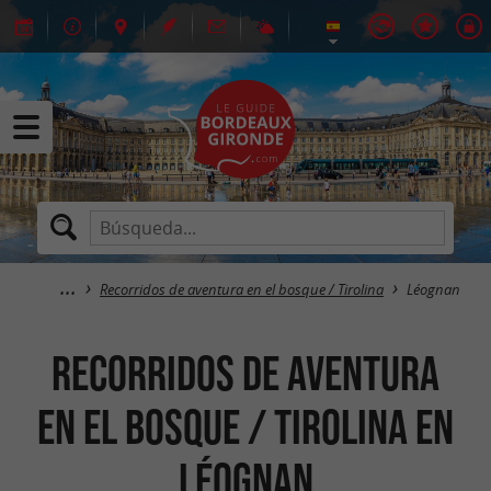
Recorridos de aventura en el bosque / Tirolina
Léognan
Recorridos de aventura
en el bosque / Tirolina en
Léognan